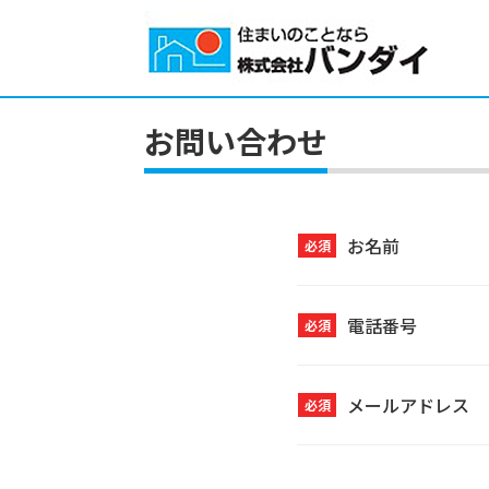
お問い合わせ
お名前
必須
電話番号
必須
メールアドレス
必須