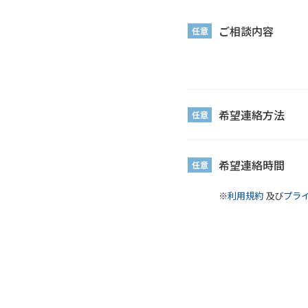
ご相談内容
任意
希望連絡方法
任意
希望連絡時間
任意
※
利用規約
及び
プラ