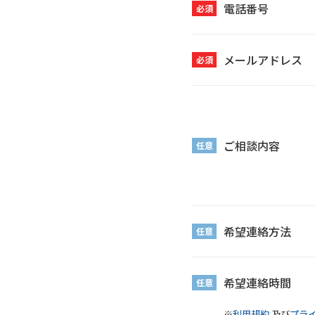
電話番号
必須
メールアドレス
必須
ご相談内容
任意
希望連絡方法
任意
希望連絡時間
任意
※
利用規約
及び
プラ