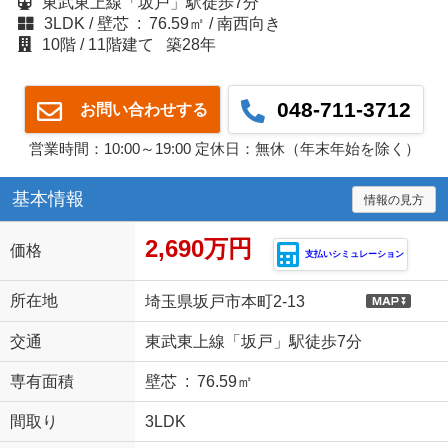
東武東上線「坂戸」駅徒歩7分
3LDK
壁芯 : 76.59㎡
南西向き
10階
11階建て
築28年
048-711-3712
お問い合わせする
営業時間：10:00～19:00 定休日：無休（年末年始を除く）
基本情報
情報の見方
2,690万円
価格
支払いシミュレーション
所在地
埼玉県坂戸市本町2-13
交通
東武東上線「坂戸」駅徒歩7分
専有面積
壁芯 : 76.59㎡
間取り
3LDK