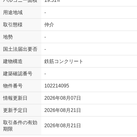
バルコニー面積
19.51㎡
用途地域
-
取引態様
仲介
地勢
-
国土法届出要否
-
建物構造
鉄筋コンクリート
建築確認番号
-
物件番号
102214095
情報更新日
2026年08月07日
更新予定日
2026年08月21日
取引条件の有効
2026年08月21日
期限