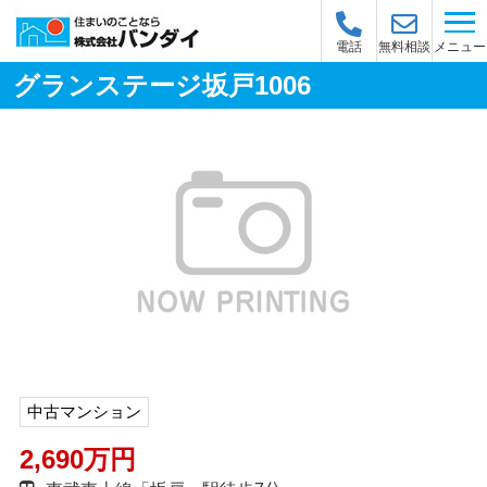
メニュー
電話
無料相談
グランステージ坂戸1006
中古マンション
2,690万円