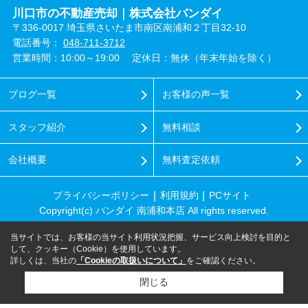
川口市の不動産売却｜株式会社バンダイ
〒336-0017 埼玉県さいたま市南区南浦和２丁目32-10
電話番号：
048-711-3712
営業時間：10:00～19:00
定休日：無休（年末年始を除く）
ブログ一覧
お客様の声一覧
スタッフ紹介
無料相談
会社概要
無料査定依頼
プライバシーポリシー
利用規約
PCサイト
Copyright(c) バンダイ 南浦和本店 All rights reserved.
当サイトでは、お客様の当サイト利用状況把握、サービス向上検討を目的と
して、クッキー（Cookie）を使用しています。
詳しくは、当社の
「Cookieの取扱いについて」
をご確認ください。
閉じる