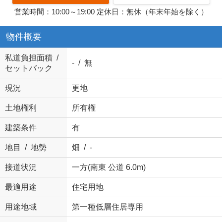
営業時間：10:00～19:00 定休日：無休（年末年始を除く）
物件概要
私道負担面積 /
- / 無
セットバック
現況
更地
土地権利
所有権
建築条件
有
地目 / 地勢
畑 / -
接道状況
一方(南東 公道 6.0m)
最適用途
住宅用地
用途地域
第一種低層住居専用