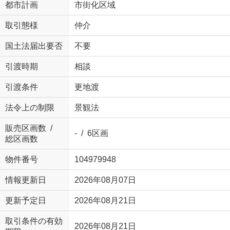
都市計画
市街化区域
取引態様
仲介
国土法届出要否
不要
引渡時期
相談
引渡条件
更地渡
法令上の制限
景観法
販売区画数 /
- / 6区画
総区画数
物件番号
104979948
情報更新日
2026年08月07日
更新予定日
2026年08月21日
取引条件の有効
2026年08月21日