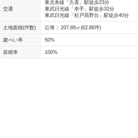
東北本線「久喜」駅徒歩23分
交通
東武日光線「幸手」駅徒歩32分
東武日光線「杉戸高野台」駅徒歩40分
土地面積(坪数)
公簿 : 207.89㎡(62.88坪)
建ぺい率
50%
容積率
100%