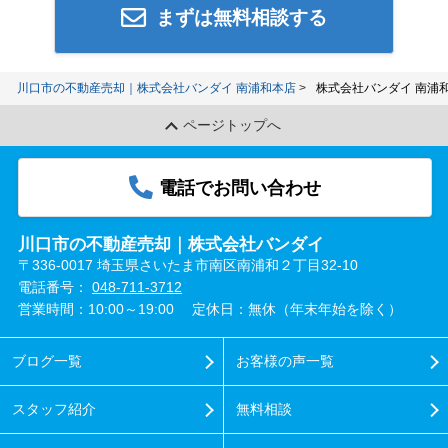
まずは無料相談する
川口市の不動産売却｜株式会社バンダイ 南浦和本店
株式会社バンダイ 南浦
ページトップへ
電話でお問い合わせ
川口市の不動産売却｜株式会社バンダイ
〒336-0017 埼玉県さいたま市南区南浦和２丁目32-10
電話番号：
048-711-3712
営業時間：10:00～19:00
定休日：無休（年末年始を除く）
ブログ一覧
お客様の声一覧
スタッフ紹介
無料相談