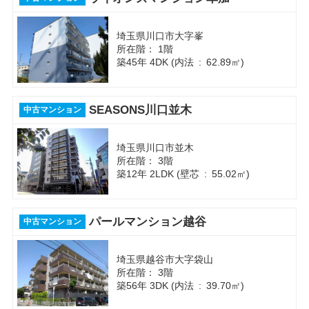
埼玉県川口市大字峯
所在階： 1階
築45年 4DK (内法 : 62.89㎡)
SEASONS川口並木
中古マンション
埼玉県川口市並木
所在階： 3階
築12年 2LDK (壁芯 : 55.02㎡)
パールマンション越谷
中古マンション
埼玉県越谷市大字袋山
所在階： 3階
築56年 3DK (内法 : 39.70㎡)