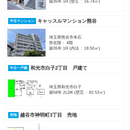
築35年 1R (壁芯 : 16.74㎡)
キャッスルマンション熊谷
中古マンション
埼玉県熊谷市本石
所在階： 4階
築35年 1R (内法 : 18.50㎡)
和光市白子2丁目 戸建て
中古一戸建
埼玉県和光市白子
築58年 2LDK (壁芯 : 82.53㎡)
越谷市神明町3丁目 売地
売地