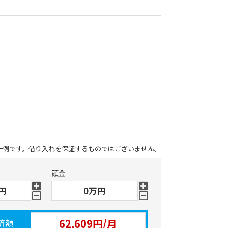
一例です。借り入れを保証するものではございません。
頭金
済額