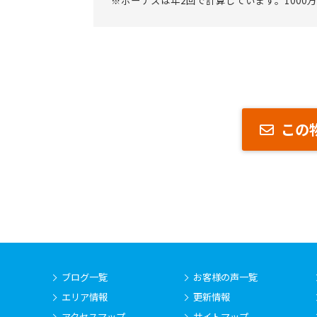
※ボーナスは年2回で計算しています。1000
この
ブログ一覧
お客様の声一覧
エリア情報
更新情報
アクセスマップ
サイトマップ