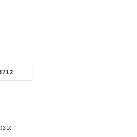
3712
2-10