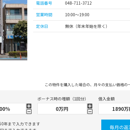
電話番号
048-711-3712
営業時間
10:00～19:00
定休日
無休（年末年始を除く）
この物件を購入した場合の、月々の支払い価格の
ボーナス時の増額（1回分）
借入金額
50年まで入力できます
毎月の返