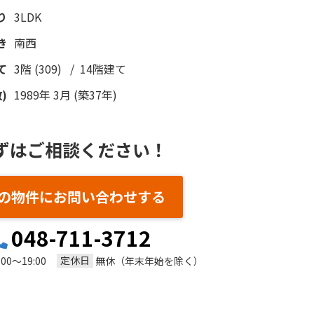
り
3LDK
き
南西
て
3階 (309) / 14階建て
)
1989年 3月 (築37年)
ずはご相談ください！
の物件にお問い合わせする
048-711-3712
定休日
:00～19:00
無休（年末年始を除く）