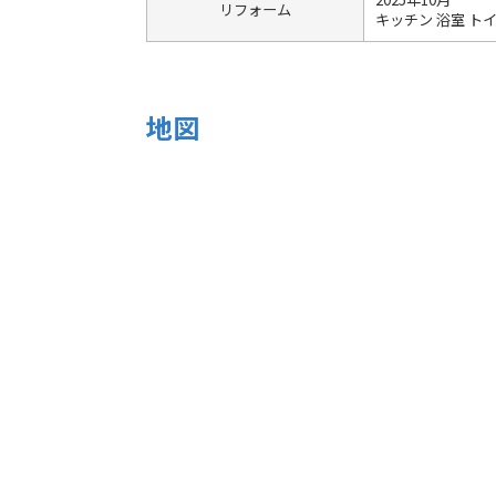
リフォーム
キッチン 浴室 トイ
地図