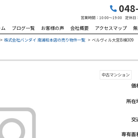
048-
営業時間：
10:00～19:00
定休日
ーム
ブログ一覧
お客様の声
会社概要
アクセスマップ
無
株式会社バンダイ 南浦和本店の売り物件一覧
ベルヴィル大宮B棟309
中古マンション
価
所在
交
専有面