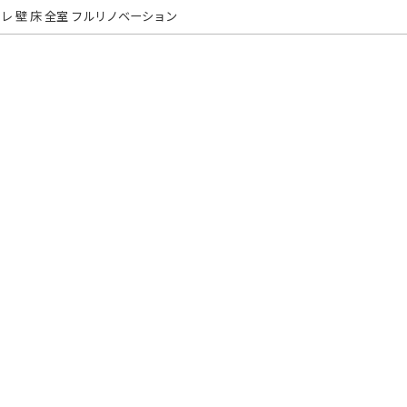
レ 壁 床 全室 フルリノベーション