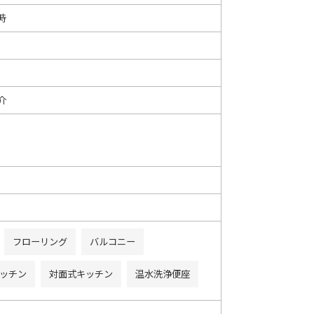
時
介
フローリング
バルコニー
ッチン
対面式キッチン
温水洗浄便座