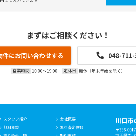
万円まで入力できます
まずはご相談ください！
物件にお問い合わせする
048-711-
営業時間
定休日
10:00～19:00
無休（年末年始を除く）
スタッフ紹介
会社概要
川口市
無料相談
無料査定依頼
〒336-0017
埼玉県さい
売り物件一覧
取引実績