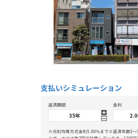
支払いシミュレーション
返済期間
金利
※元利均等方式金利5.00％まで※返済年数5～