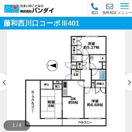
メニュー
電話
無料相談
藤和西川口コーポⅢ401
1 / 4