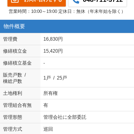
営業時間：10:00～19:00 定休日：無休（年末年始を除く）
物件概要
管理費
16,830円
修繕積立金
15,420円
修繕積立基金
-
販売戸数 /
1戸 / 25戸
棟総戸数
土地権利
所有権
管理組合有無
有
管理形態
管理会社に全部委託
管理方式
巡回