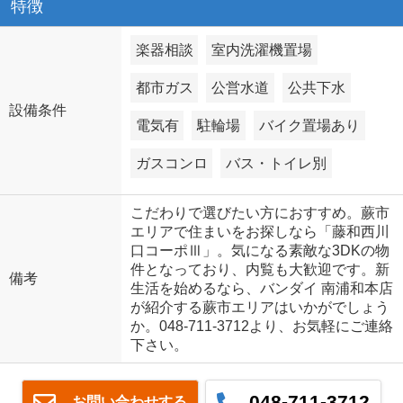
特徴
楽器相談
室内洗濯機置場
都市ガス
公営水道
公共下水
設備条件
電気有
駐輪場
バイク置場あり
ガスコンロ
バス・トイレ別
こだわりで選びたい方におすすめ。蕨市
エリアで住まいをお探しなら「藤和西川
口コーポⅢ」。気になる素敵な3DKの物
件となっており、内覧も大歓迎です。新
備考
生活を始めるなら、バンダイ 南浦和本店
が紹介する蕨市エリアはいかがでしょう
か。048-711-3712より、お気軽にご連絡
下さい。
048-711-3712
お問い合わせする