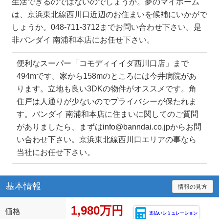
生活できるのではないのでしょうか。夢のマイホーム
は、京浜東北線西川口近辺のお住まいを候補にいかがで
しょうか。048-711-3712までお問い合わせ下さい。是
非バンダイ 南浦和本店にお任せ下さい。
便利なスーパー「コモディイイダ西川口店」まで
494mです。家から158mのところには今井病院があ
ります。立地も良い3DKの物件がオススメです。角
住戸は人通りが少ないのでプライバシーが保たれま
す。バンダイ 南浦和本店に住まいに関してのご質問
がありましたら、まずはinfo@banndai.co.jpからお問
い合わせ下さい。京浜東北線西川口エリアの事なら
当社にお任せ下さい。
基本情報
情報の見方
1,980万円
価格
支払いシミュレーション