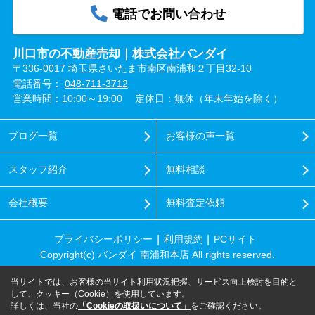
電話でお問い合わせ
川口市の不動産売却｜株式会社バンダイ
〒336-0017 埼玉県さいたま市南区南浦和２丁目32-10
電話番号：
048-711-3712
営業時間：10:00～19:00
定休日：無休（年末年始を除く）
ブログ一覧
お客様の声一覧
スタッフ紹介
無料相談
会社概要
無料査定依頼
プライバシーポリシー
利用規約
PCサイト
Copyright(c) バンダイ 南浦和本店 All rights reserved.
当サイトでは、お客様の当サイト利用状況把握、サービス向上検討を目的と
して、クッキー（Cookie）を使用しています。
詳しくは、当社の
「Cookieの取扱いについて」
をご確認ください。