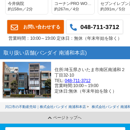
今井病院
コーナンPRO WORK＆TOOLドイト西川口店
約158m／2分
約267m／4分
約391m／5分
048-711-3712
お問い合わせする
営業時間：10:00～19:00 定休日：無休（年末年始を除く）
取り扱い店舗(バンダイ 南浦和本店)
住所:埼玉県さいたま市南区南浦和２
丁目32-10
TEL:
048-711-3712
営業時間:10:00～19:00
定休日:無休（年末年始を除く）
川口市の不動産売却｜株式会社バンダイ 南浦和本店
株式会社バンダイ 南浦
ページトップへ