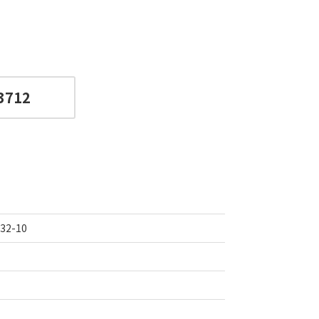
3712
2-10