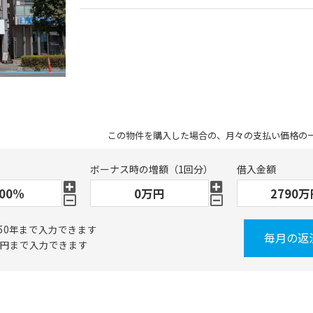
この物件を購入した場合の、月々の支払い価格の
ボーナス時の増額（1回分）
借入金額
50年まで入力できます
毎月の返
万円まで入力できます