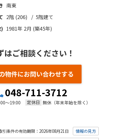
き
南東
て
2階 (206) / 5階建て
)
1981年 2月 (築45年)
ずはご相談ください！
の物件にお問い合わせする
048-711-3712
定休日
:00～19:00
無休（年末年始を除く）
取引条件の有効期限：2026年08月21日
情報の見方