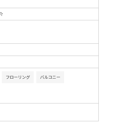
介
フローリング
バルコニー