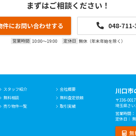
まずはご相談ください！
物件にお問い合わせする
048-711-
営業時間
定休日
10:00～19:00
無休（年末年始を除く）
スタッフ紹介
会社概要
川口市
無料相談
無料査定依頼
〒336-0017
埼玉県さい
売り物件一覧
取引実績
営業時間： 10
定休日： 
無