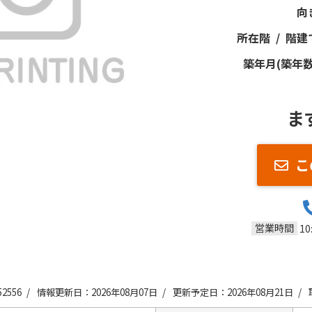
向
所在階 / 階建
築年月(築年数
ま
こ
営業時間
10
2556 /
情報更新日：2026年08月07日 /
更新予定日：2026年08月21日 /