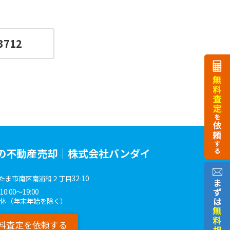
3712
の不動産売却｜株式会社バンダイ
たま市南区南浦和２丁目32-10
:00～19:00
無休（年末年始を除く）
料査定を依頼する