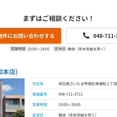
まずはご相談ください！
物件にお問い合わせする
048-711-
営業時間
定休日
10:00～19:00
無休（年末年始を除く）
和本店)
所在地
埼玉県さいたま市南区南浦和２丁目3
電話番号
048-711-3712
営業時間
10:00～19:00
定休日
無休（年末年始を除く）