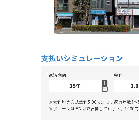
支払いシミュレーション
返済期間
金利
※元利均等方式金利5.00％まで※返済年数5～
※ボーナスは年2回で計算しています。1000