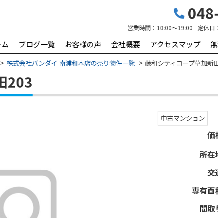
048-
営業時間：
10:00～19:00
定休日
ーム
ブログ一覧
お客様の声
会社概要
アクセスマップ
無
株式会社バンダイ 南浦和本店の売り物件一覧
藤和シティコープ草加新田
203
中古マンション
価
所在
交
専有面
間取