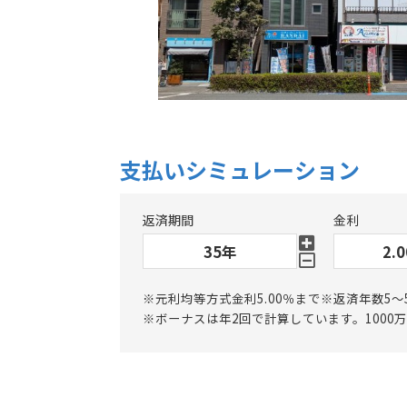
支払いシミュレーション
返済期間
金利
※元利均等方式金利5.00％まで※返済年数5～
※ボーナスは年2回で計算しています。1000