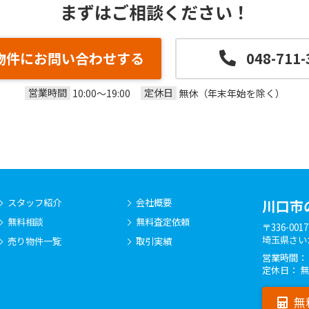
まずはご相談ください！
物件にお問い合わせする
048-711-
営業時間
定休日
10:00～19:00
無休（年末年始を除く）
スタッフ紹介
会社概要
川口市
無料相談
無料査定依頼
〒336-0017
埼玉県さい
売り物件一覧
取引実績
営業時間： 10
定休日： 
無