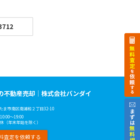
3712
の不動産売却｜株式会社バンダイ
たま市南区南浦和２丁目32-10
:00～19:00
無休（年末年始を除く）
料査定を依頼する