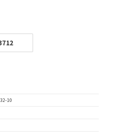
3712
2-10