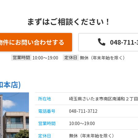
まずはご相談ください！
物件にお問い合わせする
048-711-
営業時間
定休日
10:00～19:00
無休（年末年始を除く）
和本店)
所在地
埼玉県さいたま市南区南浦和２丁目3
電話番号
048-711-3712
営業時間
10:00～19:00
定休日
無休（年末年始を除く）