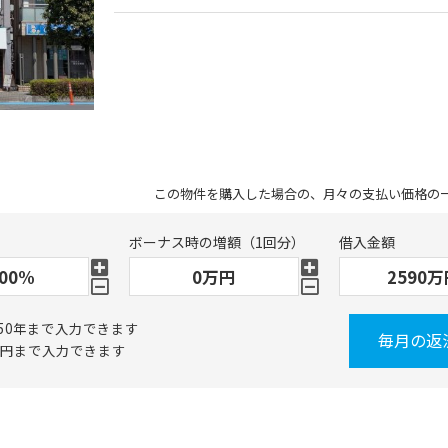
この物件を購入した場合の、月々の支払い価格の
ボーナス時の増額（1回分）
借入金額
50年まで入力できます
毎月の返
万円まで入力できます