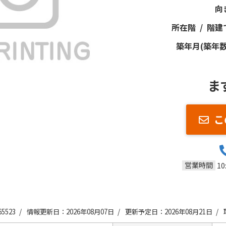
向
所在階 / 階建
築年月(築年数
ま
こ
営業時間
10
5523 /
情報更新日：2026年08月07日 /
更新予定日：2026年08月21日 /