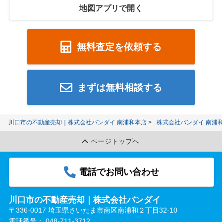
地図アプリで開く
無料査定を依頼する
まずは無料相談する
川口市の不動産売却｜株式会社バンダイ 南浦和本店
株式会社バンダイ 南浦
ページトップへ
電話でお問い合わせ
川口市の不動産売却｜株式会社バンダイ
〒336-0017 埼玉県さいたま市南区南浦和２丁目32-10
電話番号：
048-711-3712