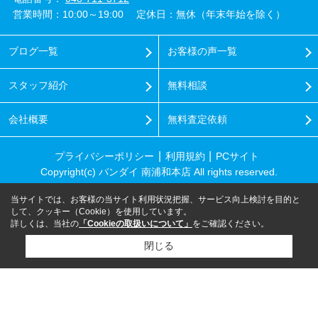
営業時間：10:00～19:00
定休日：無休（年末年始を除く）
ブログ一覧
お客様の声一覧
スタッフ紹介
無料相談
会社概要
無料査定依頼
プライバシーポリシー
利用規約
PCサイト
Copyright(c) バンダイ 南浦和本店 All rights reserved.
当サイトでは、お客様の当サイト利用状況把握、サービス向上検討を目的と
して、クッキー（Cookie）を使用しています。
詳しくは、当社の
「Cookieの取扱いについて」
をご確認ください。
閉じる