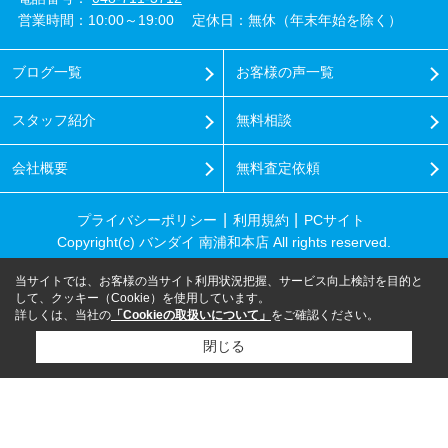
営業時間：10:00～19:00
定休日：無休（年末年始を除く）
ブログ一覧
お客様の声一覧
スタッフ紹介
無料相談
会社概要
無料査定依頼
プライバシーポリシー
利用規約
PCサイト
Copyright(c) バンダイ 南浦和本店 All rights reserved.
当サイトでは、お客様の当サイト利用状況把握、サービス向上検討を目的と
して、クッキー（Cookie）を使用しています。
詳しくは、当社の
「Cookieの取扱いについて」
をご確認ください。
閉じる