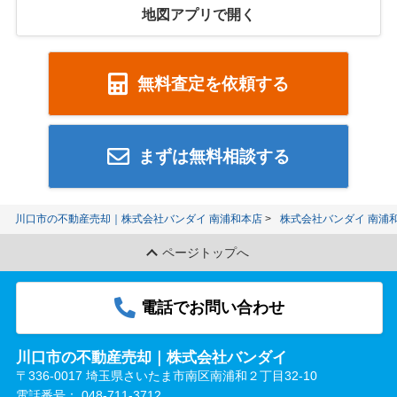
地図アプリで開く
無料査定を依頼する
まずは無料相談する
川口市の不動産売却｜株式会社バンダイ 南浦和本店
株式会社バンダイ 南浦
ページトップへ
電話でお問い合わせ
川口市の不動産売却｜株式会社バンダイ
〒336-0017 埼玉県さいたま市南区南浦和２丁目32-10
電話番号：
048-711-3712