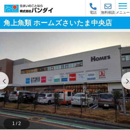
メニュー
電話
無料相談
角上魚類 ホームズさいたま中央店
1 / 2