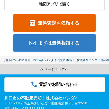
地図アプリで開く
無料査定を依頼する
まずは無料相談する
川口市の不動産売却｜株式会社バンダイ 南浦和本店
株式会社バンダイ 南浦
ページトップへ
電話でお問い合わせ
川口市の不動産売却｜株式会社バンダイ
〒336-0017 埼玉県さいたま市南区南浦和２丁目32-10
電話番号：
048-711-3712