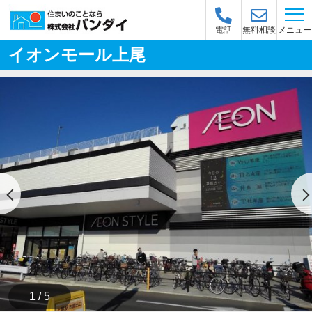
メニュー
電話
無料相談
イオンモール上尾
1 / 5