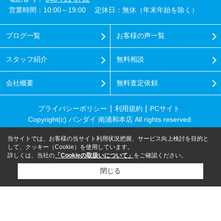
営業時間：10:00～19:00
定休日：無休（年末年始を除く）
ブログ一覧
お客様の声一覧
スタッフ紹介
無料相談
会社概要
無料査定依頼
プライバシーポリシー
利用規約
PCサイト
Copyright(c) バンダイ 南浦和本店 All rights reserved.
当サイトでは、お客様の当サイト利用状況把握、サービス向上検討を目的と
して、クッキー（Cookie）を使用しています。
詳しくは、当社の
「Cookieの取扱いについて」
をご確認ください。
閉じる