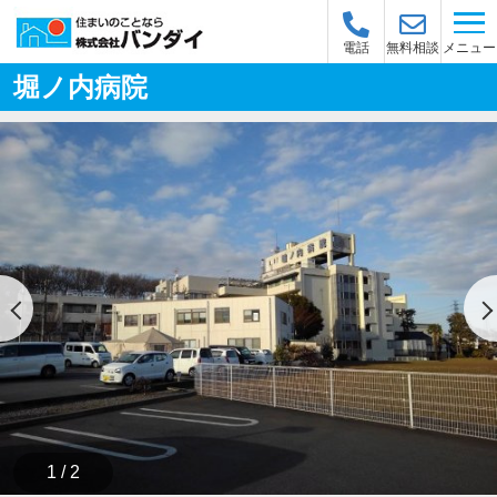
メニュー
電話
無料相談
堀ノ内病院
1 / 2