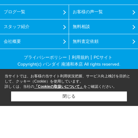
ブログ一覧
お客様の声一覧
スタッフ紹介
無料相談
会社概要
無料査定依頼
プライバシーポリシー
利用規約
PCサイト
Copyright(c) バンダイ 南浦和本店 All rights reserved.
当サイトでは、お客様の当サイト利用状況把握、サービス向上検討を目的と
して、クッキー（Cookie）を使用しています。
詳しくは、当社の
「Cookieの取扱いについて」
をご確認ください。
閉じる