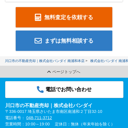
無料査定を依頼する
まずは無料相談する
川口市の不動産売却｜株式会社バンダイ 南浦和本店
株式会社バンダイ 南浦
ページトップへ
電話でお問い合わせ
川口市の不動産売却｜株式会社バンダイ
〒336-0017 埼玉県さいたま市南区南浦和２丁目32-10
電話番号：
048-711-3712
営業時間：10:00～19:00
定休日：無休（年末年始を除く）