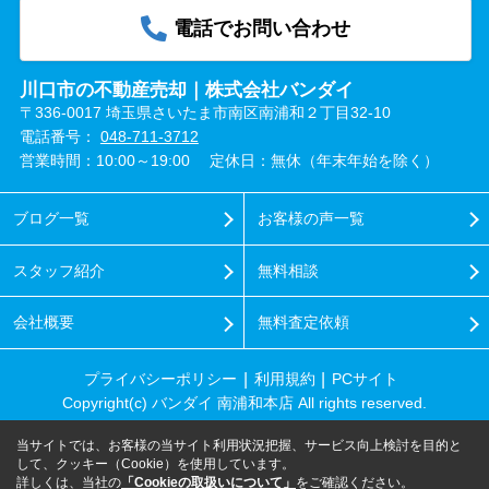
電話でお問い合わせ
川口市の不動産売却｜株式会社バンダイ
〒336-0017 埼玉県さいたま市南区南浦和２丁目32-10
電話番号：
048-711-3712
営業時間：10:00～19:00
定休日：無休（年末年始を除く）
ブログ一覧
お客様の声一覧
スタッフ紹介
無料相談
会社概要
無料査定依頼
プライバシーポリシー
利用規約
PCサイト
Copyright(c) バンダイ 南浦和本店 All rights reserved.
当サイトでは、お客様の当サイト利用状況把握、サービス向上検討を目的と
して、クッキー（Cookie）を使用しています。
詳しくは、当社の
「Cookieの取扱いについて」
をご確認ください。