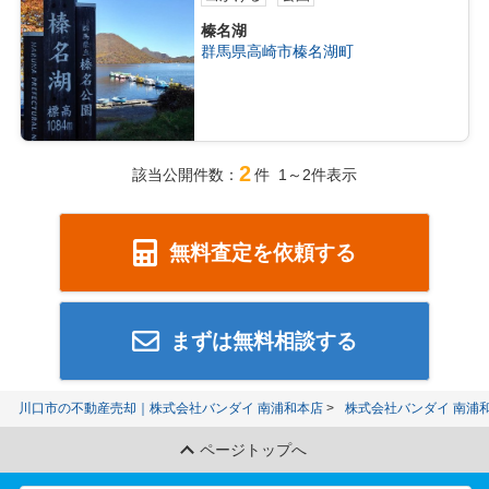
榛名湖
群馬県高崎市榛名湖町
2
該当公開件数：
件 1～2件表示
無料査定を依頼する
まずは無料相談する
川口市の不動産売却｜株式会社バンダイ 南浦和本店
株式会社バンダイ 南浦
ページトップへ