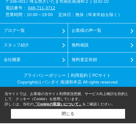
〒336-0017 埼玉県さいたま市南区南浦和２丁目32-10
電話番号：
048-711-3712
営業時間：10:00～19:00
定休日：無休（年末年始を除く）
ブログ一覧
お客様の声一覧
スタッフ紹介
無料相談
会社概要
無料査定依頼
プライバシーポリシー
利用規約
PCサイト
Copyright(c) バンダイ 南浦和本店 All rights reserved.
当サイトでは、お客様の当サイト利用状況把握、サービス向上検討を目的と
して、クッキー（Cookie）を使用しています。
詳しくは、当社の
「Cookieの取扱いについて」
をご確認ください。
閉じる