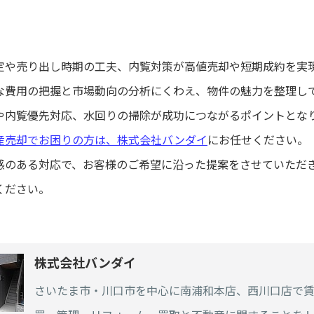
定や売り出し時期の工夫、内覧対策が高値売却や短期成約を実
な費用の把握と市場動向の分析にくわえ、物件の魅力を整理し
や内覧優先対応、水回りの掃除が成功につながるポイントとな
産売却でお困りの方は、株式会社バンダイ
にお任せください。
感のある対応で、お客様のご希望に沿った提案をさせていただ
ください。
株式会社バンダイ
さいたま市・川口市を中心に南浦和本店、西川口店で