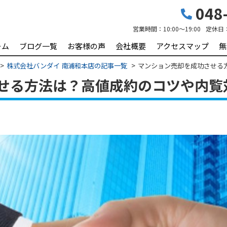
048-
営業時間：
10:00～19:00
定休日
ーム
ブログ一覧
お客様の声
会社概要
アクセスマップ
無
株式会社バンダイ 南浦和本店の記事一覧
マンション売却を成功させる
せる方法は？高値成約のコツや内覧