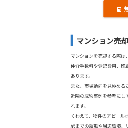
マンション売
マンションを売却する際は
仲介手数料や登記費用、印
あります。
また、市場動向を見極める
近隣の成約事例を参考にし
れます。
くわえて、物件のアピール
駅までの距離や周辺環境、