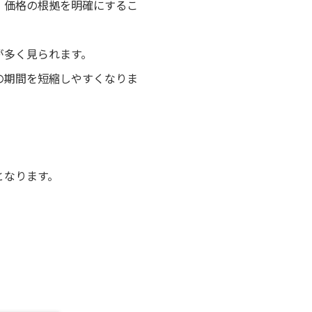
、価格の根拠を明確にするこ
が多く見られます。
の期間を短縮しやすくなりま
となります。