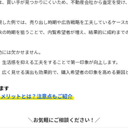
は、買い手が見つかりにくいため、不動産会社から査定を受け
現した例では、売り出し時期や広告戦略を工夫しているケース
秋の時期を狙うことで、内覧希望者が増え、結果的に成約まで
功には欠かせません。
、生活感を抑える工夫をすることで第一印象が向上します。
、広く見せる演出も効果的で、購入希望者の印象を高める要因
ます
るメリットとは？注意点もご紹介
＼お気軽にご相談ください！／