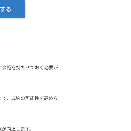
する
に余裕を持たせておく必要が
とで、成約の可能性を高めら
象が向上します。