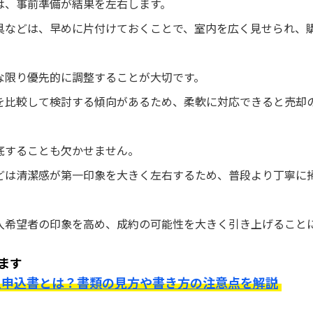
は、事前準備が結果を左右します。
具などは、早めに片付けておくことで、室内を広く見せられ、
な限り優先的に調整することが大切です。
を比較して検討する傾向があるため、柔軟に対応できると売却
底することも欠かせません。
どは清潔感が第一印象を大きく左右するため、普段より丁寧に
入希望者の印象を高め、成約の可能性を大きく引き上げること
ます
入申込書とは？書類の見方や書き方の注意点を解説