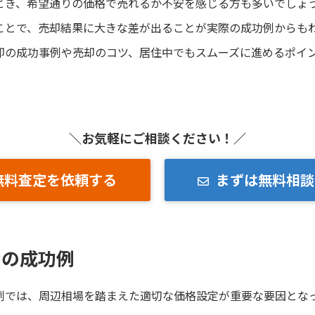
とき、希望通りの価格で売れるか不安を感じる方も多いでしょ
ことで、売却結果に大きな差が出ることが実際の成功例からも
却の成功事例や売却のコツ、居住中でもスムーズに進めるポイ
＼お気軽にご相談ください！／
無料査定を依頼する
まずは無料相談
却の成功例
例では、周辺相場を踏まえた適切な価格設定が重要な要因とな