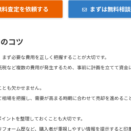
無料査定を依頼する
まずは無料相談
却のコツ
、まず必要な費用を正しく把握することが大切です。
紙税など複数の費用が発生するため、事前に計画を立てて資金
ことも欠かせません。
て相場を把握し、需要が高まる時期に合わせて売却を進めるこ
ポイントを整理しておくことも大切です。
リフォーム歴など、購入者が重視しやすい情報を提示すると印