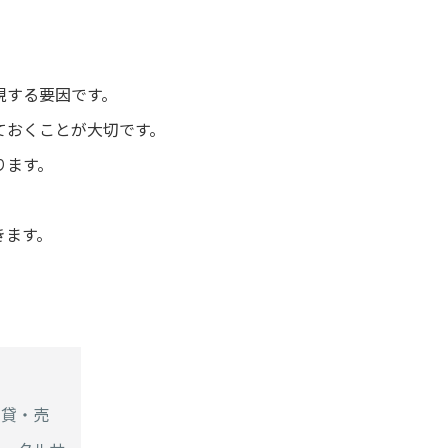
現する要因です。
ておくことが大切です。
ります。
きます。
賃貸・売