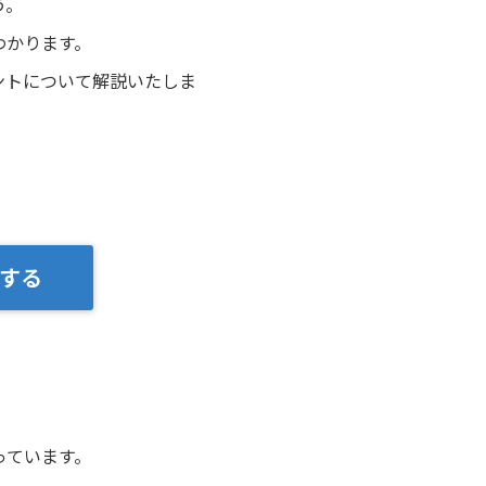
う。
わかります。
ントについて解説いたしま
する
っています。