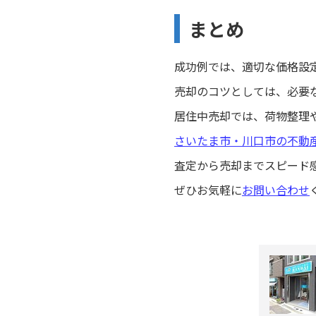
まとめ
成功例では、適切な価格設
売却のコツとしては、必要
居住中売却では、荷物整理
さいたま市・川口市の不動
査定から売却までスピード
ぜひお気軽に
お問い合わせ