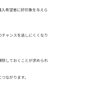
購入希望者に好印象を与えら
のチャンスを逃しにくくなり
掃除しておくことが求められ
につながります。