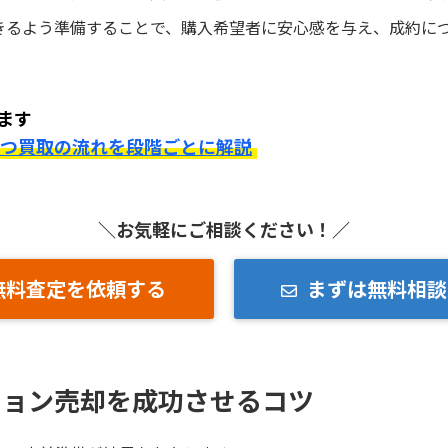
きるよう準備することで、購入希望者に安心感を与え、成約に
ます
とつ買取の流れを段階ごとに解説
＼お気軽にご相談ください！／
無料査定を依頼する
まずは無料相談
ション売却を成功させるコツ