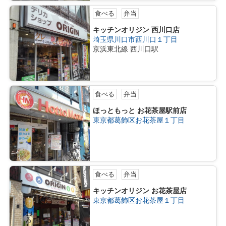
食べる
弁当
キッチンオリジン 西川口店
埼玉県川口市西川口１丁目
京浜東北線 西川口駅
食べる
弁当
ほっともっと お花茶屋駅前店
東京都葛飾区お花茶屋１丁目
食べる
弁当
キッチンオリジン お花茶屋店
東京都葛飾区お花茶屋１丁目