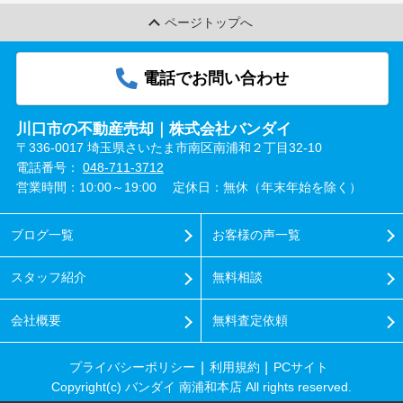
ページトップへ
電話でお問い合わせ
川口市の不動産売却｜株式会社バンダイ
〒336-0017 埼玉県さいたま市南区南浦和２丁目32-10
電話番号：
048-711-3712
営業時間：10:00～19:00
定休日：無休（年末年始を除く）
ブログ一覧
お客様の声一覧
スタッフ紹介
無料相談
会社概要
無料査定依頼
プライバシーポリシー
利用規約
PCサイト
Copyright(c) バンダイ 南浦和本店 All rights reserved.