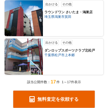
出かける
その他
ラウンドワン さいたま・鴻巣店
埼玉県鴻巣市箕田
出かける
その他
ダンロップスポーツクラブ北松戸
千葉県松戸市上本郷
17
該当公開件数：
件 1～17件表示
無料査定を依頼する