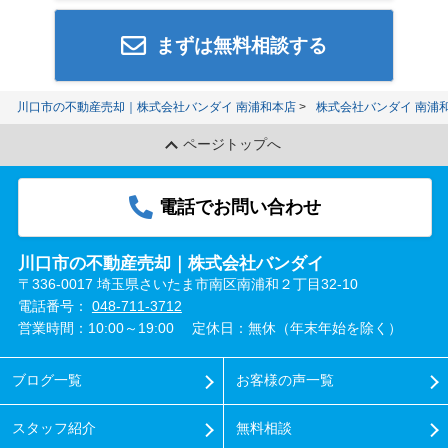
まずは無料相談する
川口市の不動産売却｜株式会社バンダイ 南浦和本店
株式会社バンダイ 南浦
ページトップへ
電話でお問い合わせ
川口市の不動産売却｜株式会社バンダイ
〒336-0017 埼玉県さいたま市南区南浦和２丁目32-10
電話番号：
048-711-3712
営業時間：10:00～19:00
定休日：無休（年末年始を除く）
ブログ一覧
お客様の声一覧
スタッフ紹介
無料相談