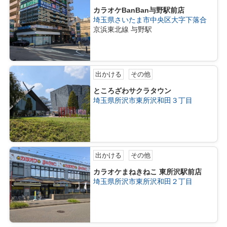
カラオケBanBan与野駅前店
埼玉県さいたま市中央区大字下落合
京浜東北線 与野駅
出かける
その他
ところざわサクラタウン
埼玉県所沢市東所沢和田３丁目
出かける
その他
カラオケまねきねこ 東所沢駅前店
埼玉県所沢市東所沢和田２丁目