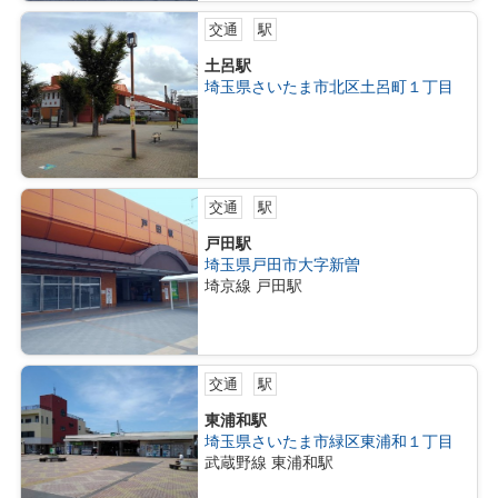
交通
駅
土呂駅
埼玉県さいたま市北区土呂町１丁目
交通
駅
戸田駅
埼玉県戸田市大字新曽
埼京線 戸田駅
交通
駅
東浦和駅
埼玉県さいたま市緑区東浦和１丁目
武蔵野線 東浦和駅