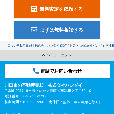
無料査定を依頼する
まずは無料相談する
川口市の不動産売却｜株式会社バンダイ 南浦和本店
株式会社バンダイ 南浦
ページトップへ
電話でお問い合わせ
川口市の不動産売却｜株式会社バンダイ
〒336-0017 埼玉県さいたま市南区南浦和２丁目32-10
電話番号：
048-711-3712
営業時間：10:00～19:00
定休日：無休（年末年始を除く）