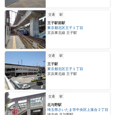
交通
駅
王子駅前駅
東京都北区王子１丁目
京浜東北線 王子駅
交通
駅
王子駅
東京都北区王子１丁目
京浜東北線 王子駅
交通
駅
北与野駅
埼玉県さいたま市中央区上落合２丁目
埼京線 北与野駅