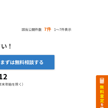
7件
該当公開件数
1～7件表示
さい！
まずは無料相談する
12
年末年始を除く）