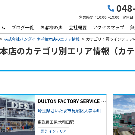
048-
営業時間：
10:00～19:00
定休日
ーム
ブログ一覧
お客様の声
会社概要
アクセスマップ
無
株式会社バンダイ 南浦和本店のエリア情報
カテゴリ：買うインテリア
本店のカテゴリ別エリア情報（カテゴ
DULTON FACTORY SERVICE 大宮店
埼玉県さいたま市見沼区大字中川
東武野田線 大和田駅
買う
インテリア