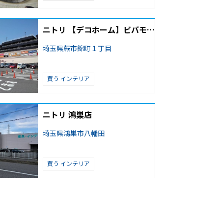
ニトリ 【デコホーム】ビバモール蕨錦町店
埼玉県蕨市錦町１丁目
買う
インテリア
ニトリ 鴻巣店
埼玉県鴻巣市八幡田
買う
インテリア