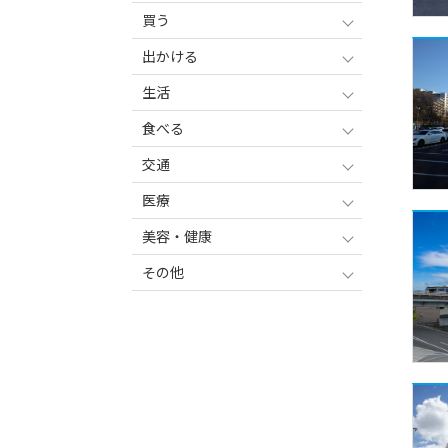
買う
出かける
生活
食べる
交通
医療
美容・健康
その他