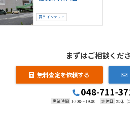
買う
インテリア
まずはご相談くだ
無料査定を依頼する
048-711-37
営業時間
定休日
10:00～19:00
無休（