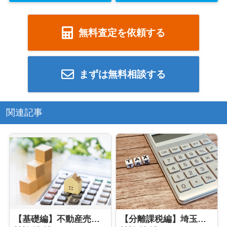
無料査定を依頼する
まずは無料相談する
関連記事
【基礎編】不動産売却を検討中の方必見！売却時にかかる税金の種類とは？
【分離課税編】埼玉で不動産売却を検討している方必見！ 譲渡所得にかかる税金とは？