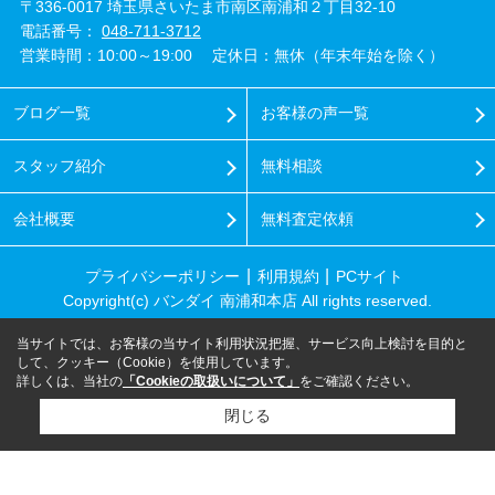
〒336-0017 埼玉県さいたま市南区南浦和２丁目32-10
電話番号：
048-711-3712
営業時間：10:00～19:00
定休日：無休（年末年始を除く）
ブログ一覧
お客様の声一覧
スタッフ紹介
無料相談
会社概要
無料査定依頼
プライバシーポリシー
利用規約
PCサイト
Copyright(c) バンダイ 南浦和本店 All rights reserved.
当サイトでは、お客様の当サイト利用状況把握、サービス向上検討を目的と
して、クッキー（Cookie）を使用しています。
詳しくは、当社の
「Cookieの取扱いについて」
をご確認ください。
閉じる