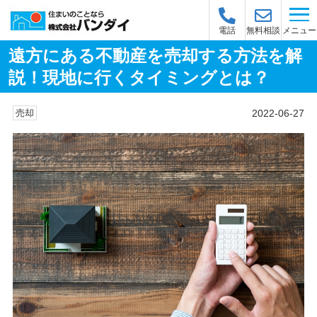
メニュー
電話
無料相談
遠方にある不動産を売却する方法を解
説！現地に行くタイミングとは？
2022-06-27
売却