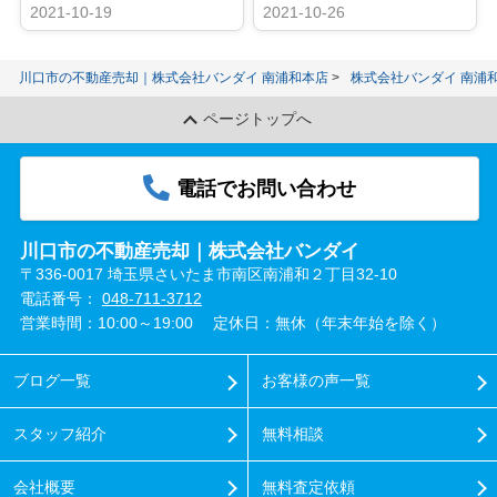
2021-10-19
2021-10-26
川口市の不動産売却｜株式会社バンダイ 南浦和本店
株式会社バンダイ 南浦
ページトップへ
電話でお問い合わせ
川口市の不動産売却｜株式会社バンダイ
〒336-0017 埼玉県さいたま市南区南浦和２丁目32-10
電話番号：
048-711-3712
営業時間：10:00～19:00
定休日：無休（年末年始を除く）
ブログ一覧
お客様の声一覧
スタッフ紹介
無料相談
会社概要
無料査定依頼