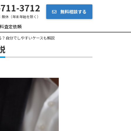
711-3712
無料相談する
：
無休（年末年始を除く）
料査定依頼
る？自分でしやすいケースも解説
説