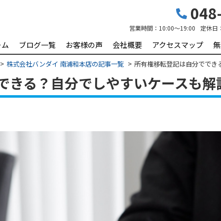
048-
営業時間：
10:00～19:00
定休日
ーム
ブログ一覧
お客様の声
会社概要
アクセスマップ
無
株式会社バンダイ 南浦和本店の記事一覧
所有権移転登記は自分ででき
できる？自分でしやすいケースも解