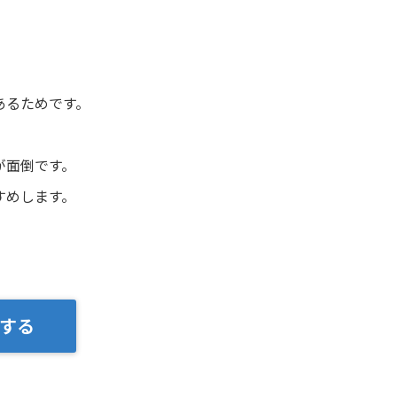
あるためです。
が面倒です。
すめします。
する