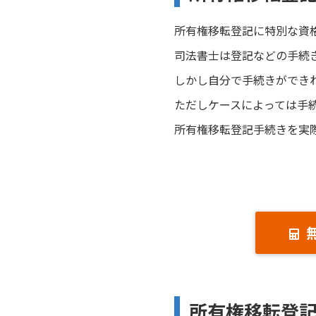
所有権移転登記に特別な資
司法書士は登記などの手続
しかし自分で手続きができ
ただしケースによっては手
所有権移転登記手続きを実
所有権移転登