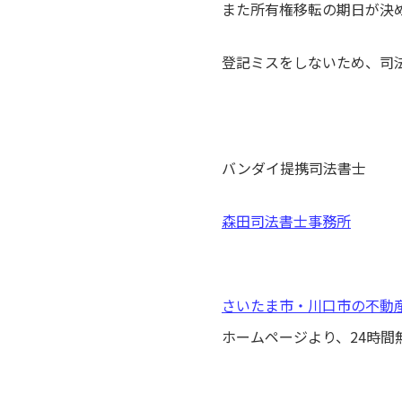
また所有権移転の期日が決
登記ミスをしないため、司
バンダイ提携司法書士
森田司法書士事務所
さいたま市・川口市の不動
ホームページより、24時間