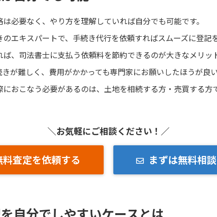
格は必要なく、やり方を理解していれば自分でも可能です。
きのエキスパートで、手続き代行を依頼すればスムーズに登記
れば、司法書士に支払う依頼料を節約できるのが大きなメリッ
続きが難しく、費用がかかっても専門家にお願いしたほうが良
際におこなう必要があるのは、土地を相続する方・売買する方
＼お気軽にご相談ください！／
無料査定を依頼する
まずは無料相談
記を自分でしやすいケースとは