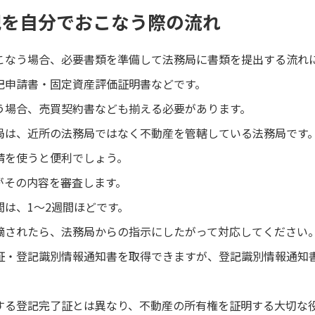
記を自分でおこなう際の流れ
こなう場合、必要書類を準備して法務局に書類を提出する流れ
記申請書・固定資産評価証明書などです。
う場合、売買契約書なども揃える必要があります。
局は、近所の法務局ではなく不動産を管轄している法務局です
請を使うと便利でしょう。
がその内容を審査します。
は、1～2週間ほどです。
摘されたら、法務局からの指示にしたがって対応してください
証・登記識別情報通知書を取得できますが、登記識別情報通知
する登記完了証とは異なり、不動産の所有権を証明する大切な