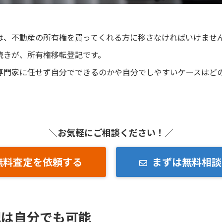
は、不動産の所有権を買ってくれる方に移さなければいけませ
続きが、所有権移転登記です。
専門家に任せず自分でできるのかや自分でしやすいケースはど
＼お気軽にご相談ください！／
無料査定を依頼する
まずは無料相談
記は自分でも可能