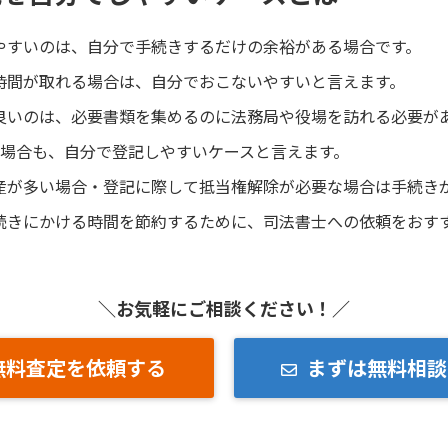
やすいのは、自分で手続きするだけの余裕がある場合です。
時間が取れる場合は、自分でおこないやすいと言えます。
良いのは、必要書類を集めるのに法務局や役場を訪れる必要が
の場合も、自分で登記しやすいケースと言えます。
産が多い場合・登記に際して抵当権解除が必要な場合は手続き
続きにかける時間を節約するために、司法書士への依頼をおす
＼お気軽にご相談ください！／
無料査定を依頼する
まずは無料相談