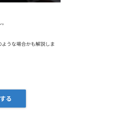
ん。
のような場合かも解説しま
する