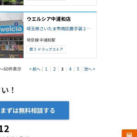
ウエルシア中浦和店
埼玉県さいたま市南区鹿手袋２丁目
埼京線 中浦和駅
買う
ドラッグストア
～60件表示
< 前へ
1
2
3
4
5
次へ >
さい！
まずは無料相談する
12