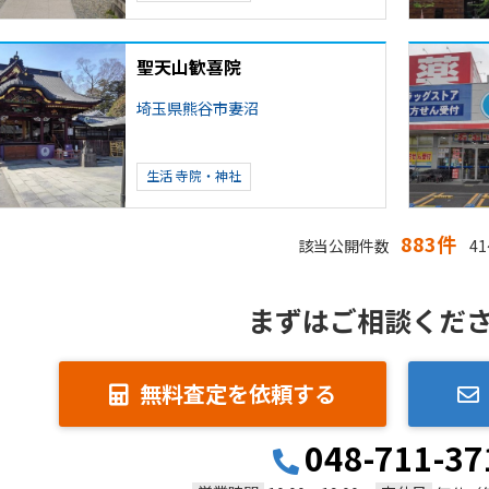
聖天山歓喜院
埼玉県熊谷市妻沼
生活
寺院・神社
883件
該当公開件数
41
まずはご相談くだ
無料査定を依頼する
048-711-37