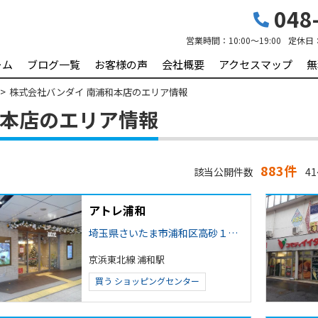
048-
営業時間：
10:00～19:00
定休日
ーム
ブログ一覧
お客様の声
会社概要
アクセスマップ
無
株式会社バンダイ 南浦和本店のエリア情報
和本店のエリア情報
883件
該当公開件数
41
アトレ浦和
埼玉県さいたま市浦和区高砂１丁目
京浜東北線 浦和駅
買う
ショッピングセンター