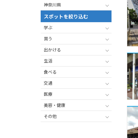
神奈川県
スポットを絞り込む
学ぶ
買う
出かける
生活
食べる
交通
医療
美容・健康
その他