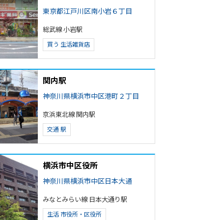
東京都江戸川区南小岩６丁目
総武線 小岩駅
買う
生活雑貨店
関内駅
神奈川県横浜市中区港町２丁目
京浜東北線 関内駅
交通
駅
横浜市中区役所
神奈川県横浜市中区日本大通
みなとみらい線 日本大通り駅
生活
市役所・区役所