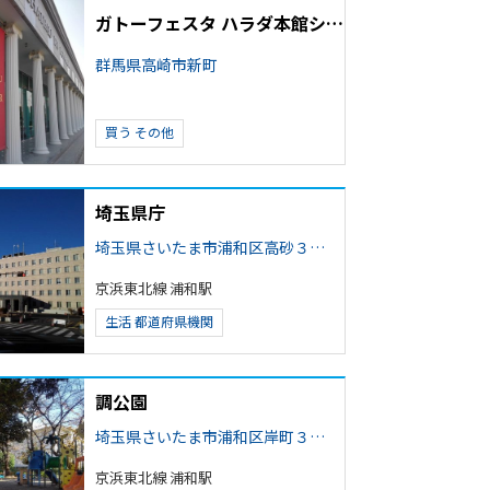
ガトーフェスタ ハラダ本館シャトー・デュ・ボヌール
群馬県高崎市新町
買う
その他
埼玉県庁
埼玉県さいたま市浦和区高砂３丁目
京浜東北線 浦和駅
生活
都道府県機関
調公園
埼玉県さいたま市浦和区岸町３丁目
京浜東北線 浦和駅