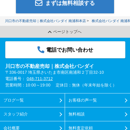
まずは無料相談する
川口市の不動産売却｜株式会社バンダイ 南浦和本店
株式会社バンダイ 南浦
ページトップへ
電話でお問い合わせ
川口市の不動産売却｜株式会社バンダイ
〒336-0017 埼玉県さいたま市南区南浦和２丁目32-10
電話番号：
048-711-3712
営業時間：10:00～19:00
定休日：無休（年末年始を除く）
ブログ一覧
お客様の声一覧
スタッフ紹介
無料相談
会社概要
無料査定依頼