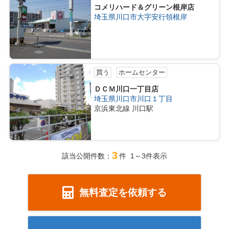
コメリハード＆グリーン根岸店
埼玉県川口市大字安行領根岸
買う
ホームセンター
ＤＣＭ川口一丁目店
埼玉県川口市川口１丁目
京浜東北線 川口駅
3
該当公開件数：
件 1～3件表示
無料査定を依頼する