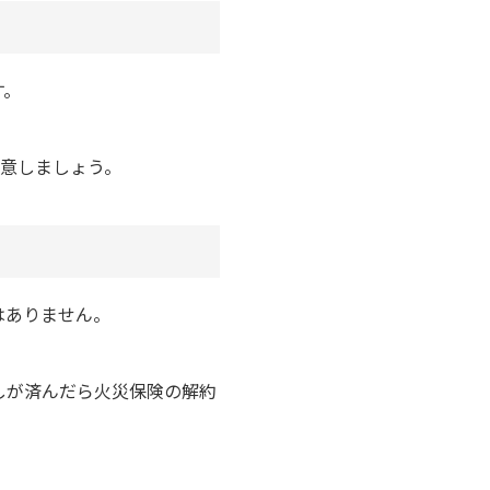
す。
。
注意しましょう。
はありません。
しが済んだら火災保険の解約