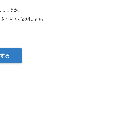
でしょうか。
かについてご説明します。
する