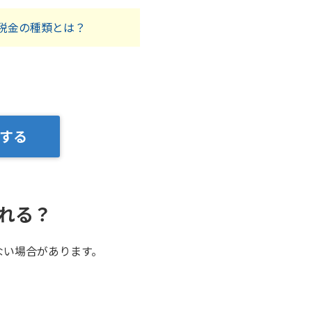
税金の種類とは？
する
れる？
ない場合があります。