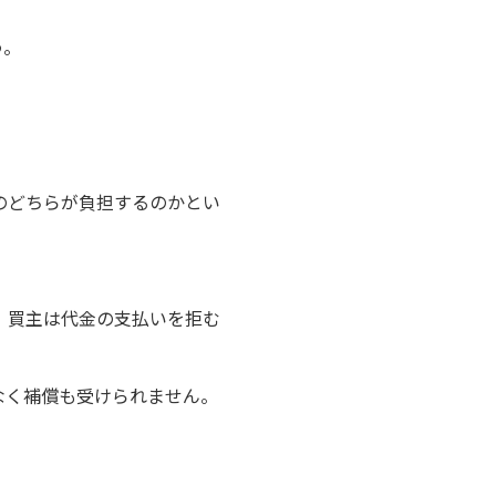
う。
のどちらが負担するのかとい
、買主は代金の支払いを拒む
なく補償も受けられません。