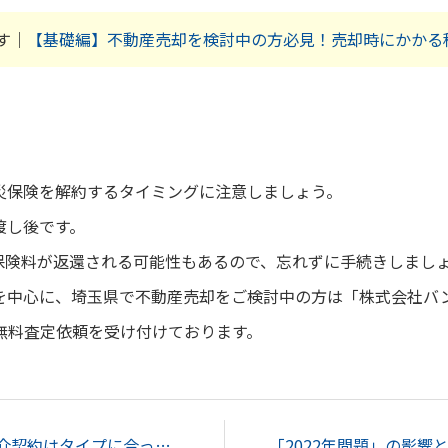
す｜
【基礎編】不動産売却を検討中の方必見！売却時にかかる
災保険を解約するタイミングに注意しましょう。
渡し後です。
保険料が返還される可能性もあるので、忘れずに手続きしまし
を中心に、埼玉県で不動産売却をご検討中の方は「株式会社バ
無料査定依頼を受け付けております。
不動産売却における媒介契約はタイプに合った種類を選ぼう！...