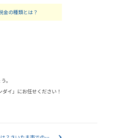
税金の種類とは？
ょう。
ンダイ」にお任せください！
「2022年問題」の影響とは？さいたま市での農地売却の対処法を解説！...