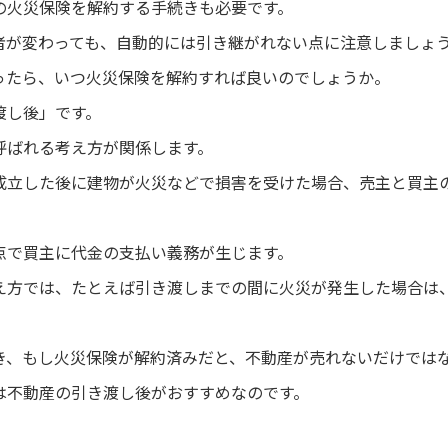
の火災保険を解約する手続きも必要です。
者が変わっても、自動的には引き継がれない点に注意しましょ
ったら、いつ火災保険を解約すれば良いのでしょうか。
渡し後」です。
呼ばれる考え方が関係します。
成立した後に建物が火災などで損害を受けた場合、売主と買主
点で買主に代金の支払い義務が生じます。
え方では、たとえば引き渡しまでの間に火災が発生した場合は
き、もし火災保険が解約済みだと、不動産が売れないだけでは
は不動産の引き渡し後がおすすめなのです。