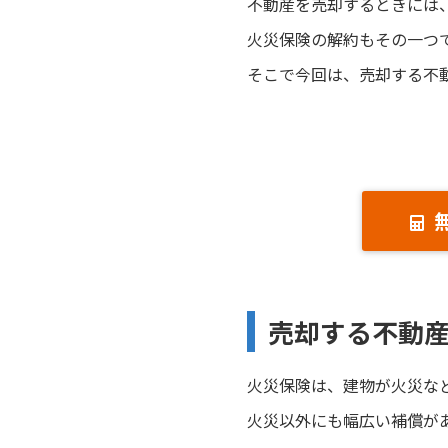
不動産を売却するときには
火災保険の解約もその一つ
そこで今回は、売却する不
売却する不動
火災保険は、建物が火災な
火災以外にも幅広い補償が