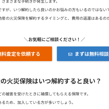
、さまざまな手続きが発生します。
ですが、いつ解約したら良いのかお悩みの方もいるのではない
動産の火災保険を解約するタイミングと、費用の返還はあるの
＼お気軽にご相談ください！／
無料査定を依頼する
まずは無料相談
産の火災保険はいつ解約すると良い？
どの被害を受けたときに補償してもらえる保険です。
あるため、加入している方が多いでしょう。