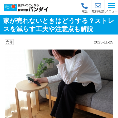
メニュー
電話
無料相談
家が売れないときはどうする？ストレ
スを減らす工夫や注意点も解説
2025-11-25
売却