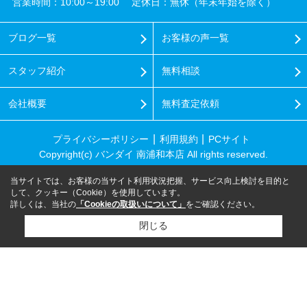
営業時間：10:00～19:00
定休日：無休（年末年始を除く）
ブログ一覧
お客様の声一覧
スタッフ紹介
無料相談
会社概要
無料査定依頼
プライバシーポリシー
利用規約
PCサイト
Copyright(c) バンダイ 南浦和本店 All rights reserved.
当サイトでは、お客様の当サイト利用状況把握、サービス向上検討を目的と
して、クッキー（Cookie）を使用しています。
詳しくは、当社の
「Cookieの取扱いについて」
をご確認ください。
閉じる