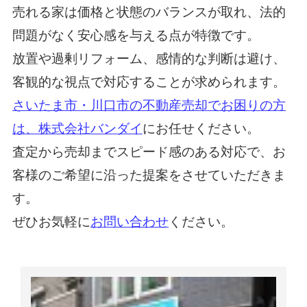
売れる家は価格と状態のバランスが取れ、法的
問題がなく安心感を与える点が特徴です。
放置や過剰リフォーム、感情的な判断は避け、
客観的な視点で対応することが求められます。
さいたま市・川口市の不動産売却でお困りの方
は、株式会社バンダイ
にお任せください。
査定から売却までスピード感のある対応で、お
客様のご希望に沿った提案をさせていただきま
す。
ぜひお気軽に
お問い合わせ
ください。