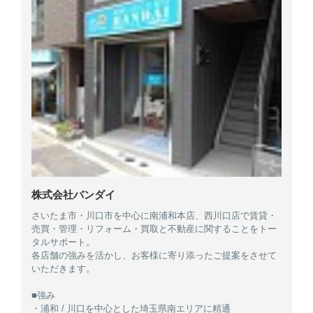
株式会社バンダイ
さいたま市・川口市を中心に南浦和本店、西川口店で賃貸・
売買・管理・リフォーム・買取と不動産に関することをトー
タルサポート。
各店舗の強みを活かし、お客様に寄り添ったご提案をさせて
いただきます。
■強み
・浦和 / 川口を中心とした埼玉県南エリアに精通