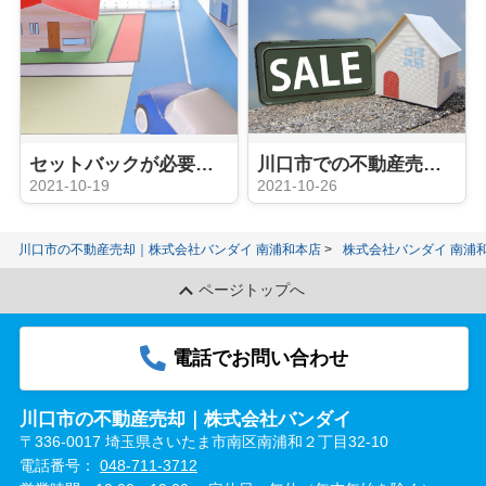
セットバックが必要な物件とは？売却する際のデメリットと注意点を解説
川口市での不動産売却「2022年問題」の影響は？売却タイミングはいつ？
2021-10-19
2021-10-26
川口市の不動産売却｜株式会社バンダイ 南浦和本店
株式会社バンダイ 南浦
ページトップへ
電話でお問い合わせ
川口市の不動産売却｜株式会社バンダイ
〒336-0017 埼玉県さいたま市南区南浦和２丁目32-10
電話番号：
048-711-3712