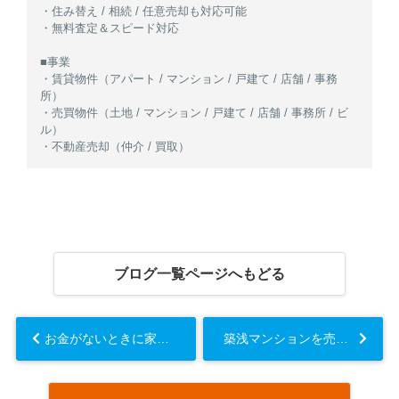
・住み替え / 相続 / 任意売却も対応可能
・無料査定＆スピード対応
■事業
・賃貸物件（アパート / マンション / 戸建て / 店舗 / 事務
所）
・売買物件（土地 / マンション / 戸建て / 店舗 / 事務所 / ビ
ル）
・不動産売却（仲介 / 買取）
ブログ一覧ページへもどる
お金がないときに家を売る方法は？費用の抑えるコツについても解説...
築浅マンションを売却するタイミングは？高く売るための注意点や方法も解説...