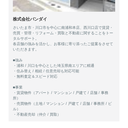
株式会社バンダイ
さいたま市・川口市を中心に南浦和本店、西川口店で賃貸・
売買・管理・リフォーム・買取と不動産に関することをトー
タルサポート。
各店舗の強みを活かし、お客様に寄り添ったご提案をさせて
いただきます。
■強み
・浦和 / 川口を中心とした埼玉県南エリアに精通
・住み替え / 相続 / 任意売却も対応可能
・無料査定＆スピード対応
■事業
・賃貸物件（アパート / マンション / 戸建て / 店舗 / 事務
所）
・売買物件（土地 / マンション / 戸建て / 店舗 / 事務所 / ビ
ル）
・不動産売却（仲介 / 買取）