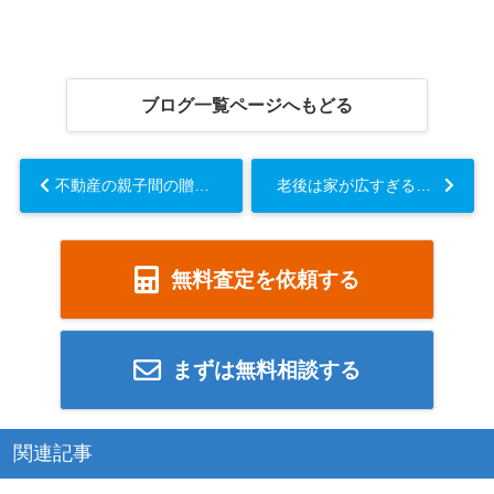
ブログ一覧ページへもどる
不動産の親子間の贈与は課税対象になる？贈与税の仕組みや非課税制度も解説...
老後は家が広すぎると不便？住み替えの対処法やおひとりさま住宅も解説...
無料査定を依頼する
まずは無料相談する
関連記事