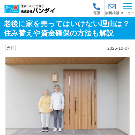
メニュー
電話
無料相談
老後に家を売ってはいけない理由は？
住み替えや資金確保の方法も解説
2025-10-07
売却