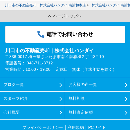
川口市の不動産売却｜株式会社バンダイ 南浦和本店
株式会社バンダイ 南浦
ページトップへ
電話でお問い合わせ
川口市の不動産売却｜株式会社バンダイ
〒336-0017 埼玉県さいたま市南区南浦和２丁目32-10
電話番号：
048-711-3712
営業時間：10:00～19:00
定休日：無休（年末年始を除く）
ブログ一覧
お客様の声一覧
スタッフ紹介
無料相談
会社概要
無料査定依頼
プライバシーポリシー
利用規約
PCサイト