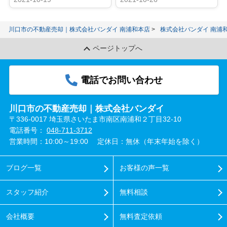
川口市の不動産売却｜株式会社バンダイ 南浦和本店
株式会社バンダイ 南浦
ページトップへ
電話でお問い合わせ
川口市の不動産売却｜株式会社バンダイ
〒336-0017 埼玉県さいたま市南区南浦和２丁目32-10
電話番号：
048-711-3712
営業時間：10:00～19:00
定休日：無休（年末年始を除く）
ブログ一覧
お客様の声一覧
スタッフ紹介
無料相談
会社概要
無料査定依頼