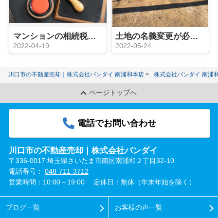
マンションの相続税の計算方法とは？相続の際に注意するポイントは？
土地の名義変更が必要なケースやタイミングとは？注意点もご紹介！
2022-04-19
2022-05-24
川口市の不動産売却｜株式会社バンダイ 南浦和本店
株式会社バンダイ 南浦
ページトップへ
電話でお問い合わせ
川口市の不動産売却｜株式会社バンダイ
〒336-0017 埼玉県さいたま市南区南浦和２丁目32-10
電話番号：
048-711-3712
営業時間：10:00～19:00
定休日：無休（年末年始を除く）
ブログ一覧
お客様の声一覧