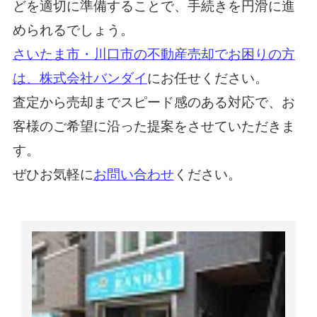
どを適切に準備することで、手続きを円滑に進
められるでしょう。
さいたま市・川口市の不動産売却でお困りの方
は、株式会社バンダイ
にお任せください。
査定から売却までスピード感のある対応で、お
客様のご希望に沿った提案をさせていただきま
す。
ぜひお気軽に
お問い合わせ
ください。