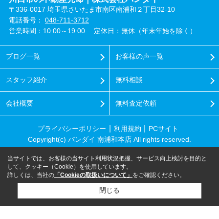
〒336-0017 埼玉県さいたま市南区南浦和２丁目32-10
電話番号：
048-711-3712
営業時間：10:00～19:00
定休日：無休（年末年始を除く）
ブログ一覧
お客様の声一覧
スタッフ紹介
無料相談
会社概要
無料査定依頼
プライバシーポリシー
利用規約
PCサイト
Copyright(c) バンダイ 南浦和本店 All rights reserved.
当サイトでは、お客様の当サイト利用状況把握、サービス向上検討を目的と
して、クッキー（Cookie）を使用しています。
詳しくは、当社の
「Cookieの取扱いについて」
をご確認ください。
閉じる