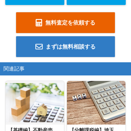
無料査定を依頼する
まずは無料相談する
関連記事
【基礎編】不動産売却を検討中の方必見！売却時にかかる税金の種類とは？
【分離課税編】埼玉で不動産売却を検討している方必見！ 譲渡所得にかかる税金とは？