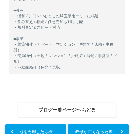
■強み
・浦和 / 川口を中心とした埼玉県南エリアに精通
・住み替え / 相続 / 任意売却も対応可能
・無料査定＆スピード対応
■事業
・賃貸物件（アパート / マンション / 戸建て / 店舗 / 事務
所）
・売買物件（土地 / マンション / 戸建て / 店舗 / 事務所 / ビ
ル）
・不動産売却（仲介 / 買取）
ブログ一覧ページへもどる
土地を売却したら確定申告は必要？手続きの流れや書類についても解説...
叔母が亡くなった際の相続人は誰？注意点や手続きについても解説...