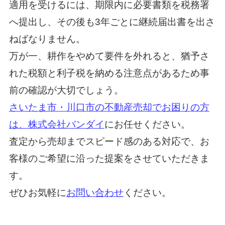
適用を受けるには、期限内に必要書類を税務署
へ提出し、その後も3年ごとに継続届出書を出さ
ねばなりません。
万が一、耕作をやめて要件を外れると、猶予さ
れた税額と利子税を納める注意点があるため事
前の確認が大切でしょう。
さいたま市・川口市の不動産売却でお困りの方
は、株式会社バンダイ
にお任せください。
査定から売却までスピード感のある対応で、お
客様のご希望に沿った提案をさせていただきま
す。
ぜひお気軽に
お問い合わせ
ください。