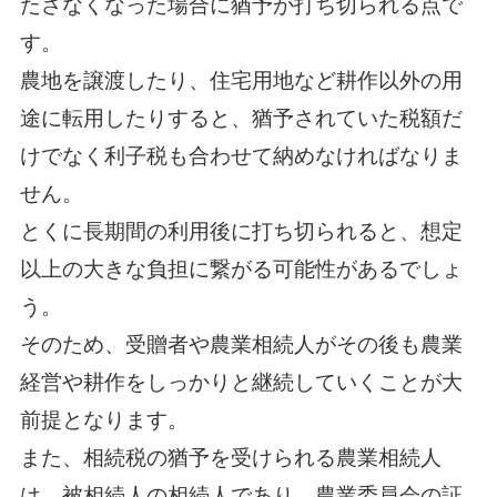
たさなくなった場合に猶予が打ち切られる点で
す。
農地を譲渡したり、住宅用地など耕作以外の用
途に転用したりすると、猶予されていた税額だ
けでなく利子税も合わせて納めなければなりま
せん。
とくに長期間の利用後に打ち切られると、想定
以上の大きな負担に繋がる可能性があるでしょ
う。
そのため、受贈者や農業相続人がその後も農業
経営や耕作をしっかりと継続していくことが大
前提となります。
また、相続税の猶予を受けられる農業相続人
は、被相続人の相続人であり、農業委員会の証