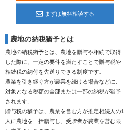
まずは無料相談する
農地の納税猶予とは
農地の納税猶予とは、農地を贈与や相続で取得
した際に、一定の要件を満たすことで贈与税や
相続税の納付を先送りできる制度です。
農業を引き継ぐ方が農業を続ける場合などに、
対象となる税額の全部または一部の納税が猶予
されます。
贈与税の猶予は、農業を営む方が推定相続人の1
人に農地を一括贈与し、受贈者が農業を営む限