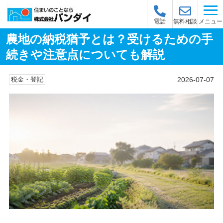
メニュー
電話
無料相談
農地の納税猶予とは？受けるための手
続きや注意点についても解説
2026-07-07
税金・登記