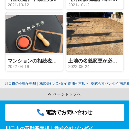
2021-10-12
2021-10-12
マンションの相続税の計算方法とは？相続の際に注意するポイントは？
土地の名義変更が必要なケースやタイミングとは？注意点もご紹介！
2022-04-19
2022-05-24
川口市の不動産売却｜株式会社バンダイ 南浦和本店
株式会社バンダイ 南浦
ページトップへ
電話でお問い合わせ
川口市の不動産売却｜株式会社バンダイ