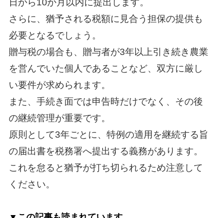
日から10か月以内に提出します。
さらに、猶予される税額に見合う担保の提供も
必要となるでしょう。
贈与税の場合も、贈与者が3年以上引き続き農業
を営んでいた個人であることなど、双方に厳し
い要件が求められます。
また、手続き面では申告時だけでなく、その後
の継続管理が重要です。
原則として3年ごとに、特例の適用を継続する旨
の届出書を税務署へ提出する義務があります。
これを怠ると猶予が打ち切られるため注意して
ください。
▼この記事も読まれています