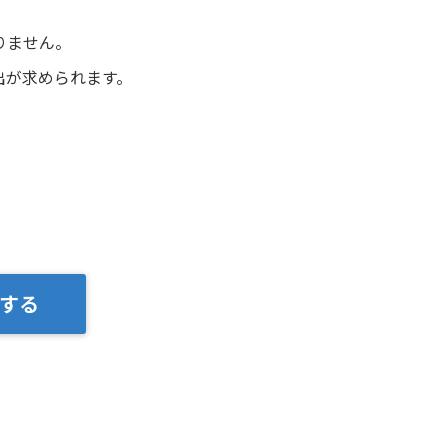
りません。
出が求められます。
する