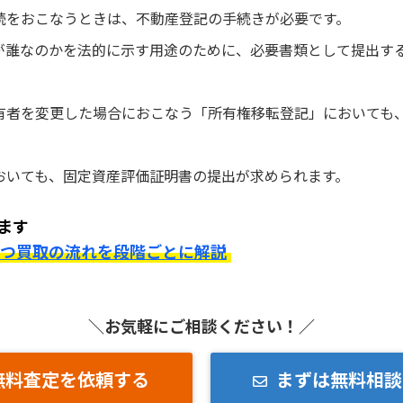
続をおこなうときは、不動産登記の手続きが必要です。
が誰なのかを法的に示す用途のために、必要書類として提出す
有者を変更した場合におこなう「所有権移転登記」においても
おいても、固定資産評価証明書の提出が求められます。
ます
とつ買取の流れを段階ごとに解説
＼お気軽にご相談ください！／
無料査定を依頼する
まずは無料相談