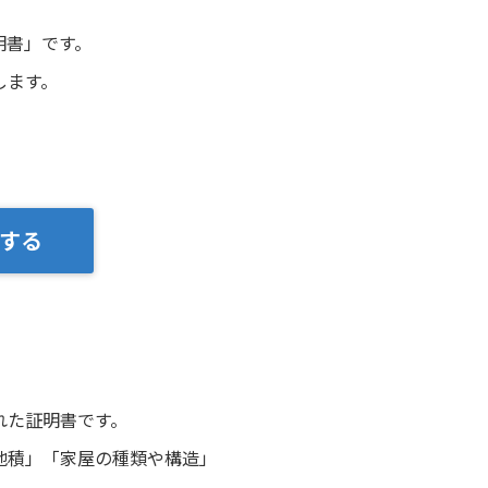
。
明書」です。
します。
する
れた証明書です。
地積」「家屋の種類や構造」