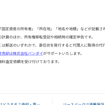
「固定資産の所有者」「所在地」「地名や地積」などが記載さ
の計算のほか、所有権移転登記や相続時の確定申告です。
くは郵送のいずれかで、委任状を発行すると代理人に取得の代
産売却は株式会社バンダイ
がサポートいたします。
無料査定依頼を受け付けております。
転勤したらマイホームはどうする？売却・賃貸化・単身赴任の選択肢を解説...