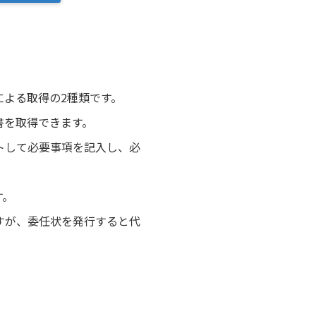
よる取得の2種類です。
書を取得できます。
トして必要事項を記入し、必
す。
すが、委任状を発行すると代