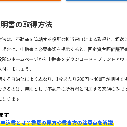
証明書の取得方法
方法は、不動産を管轄する役所の担当窓口による取得と、郵送に
い場合は、申請書と必要書類を提示すると、固定資産評価証明
役所のホームページから申請書をダウンロード・プリントアウ
送付しましょう。
する自治体により異なり、1枚あたり200円～400円が相場で
できるのは、原則として不動産の所有者と同居する家族のみで
になります。
ます
入申込書とは？書類の見方や書き方の注意点を解説