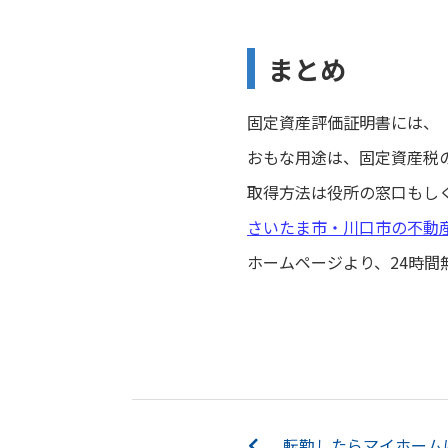
まとめ
固定資産評価証明書には、
おもな用途は、固定資産税
取得方法は役所の窓口もし
さいたま市・川口市の不動
ホームページより、24時間