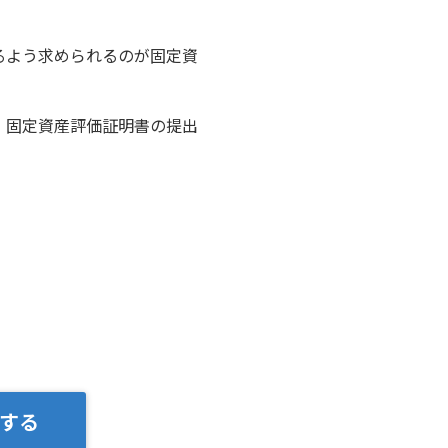
るよう求められるのが固定資
、固定資産評価証明書の提出
する