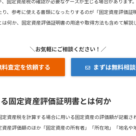
や、固定資産税の確認が必要なケースが生じる場合があります
たり、参考に使える書類になったりするのが「固定資産評価証
とは何か、固定資産評価証明書の用途や取得方法も含めて解説
＼お気軽にご相談ください！／
無料査定を依頼する
まずは無料相談
する固定資産評価証明書とは何か
固定資産税を計算する場合に用いる固定資産の評価額が記載さ
定資産評価額のほか「固定資産の所有者」「所在地」「地名や