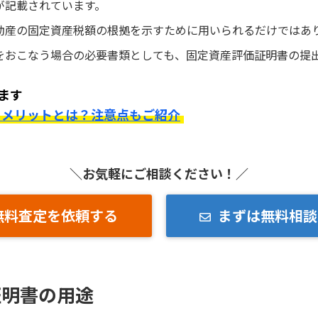
が記載されています。
動産の固定資産税額の根拠を示すために用いられるだけではあ
をおこなう場合の必要書類としても、固定資産評価証明書の提
ます
るメリットとは？注意点もご紹介
＼お気軽にご相談ください！／
無料査定を依頼する
まずは無料相談
証明書の用途