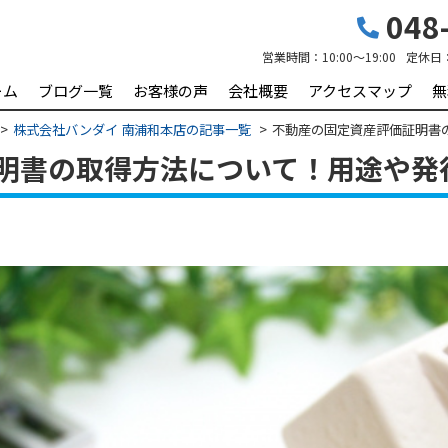
048-
営業時間：
10:00～19:00
定休日
ーム
ブログ一覧
お客様の声
会社概要
アクセスマップ
無
株式会社バンダイ 南浦和本店の記事一覧
不動産の固定資産評価証明書
明書の取得方法について！用途や発