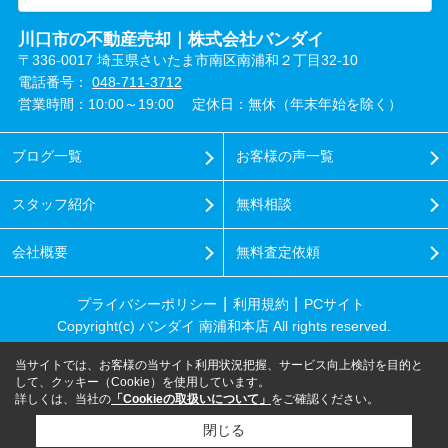
川口市の不動産売却｜株式会社バンダイ
〒336-0017 埼玉県さいたま市南区南浦和２丁目32-10
電話番号：
048-711-3712
営業時間：10:00～19:00
定休日：無休（年末年始を除く）
ブログ一覧
お客様の声一覧
スタッフ紹介
無料相談
会社概要
無料査定依頼
プライバシーポリシー
利用規約
PCサイト
Copyright(c) バンダイ 南浦和本店 All rights reserved.
当サイトでは、お客様の当サイト利用状況把握、サービス向上検討を目的と
して、クッキー（Cookie）を使用しています。
詳しくは、当社の
「Cookieの取扱いについて」
をご確認ください。
閉じる