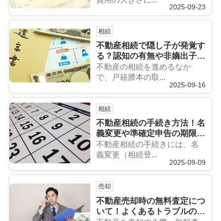
2025-09-23
相続
不動産相続で隠し子が発覚す
る？認知の有無や非嫡出子の
相続権も解説
不動産の相続を進めるなか
で、戸籍謄本の取...
2025-09-16
相続
不動産相続の手続き方法！名
義変更や準確定申告の期限に
ついても解説
不動産相続の手続きには、名
義変更（相続登...
2025-09-09
売却
不動産売却時の無料査定につ
いて！よくあるトラブルの回