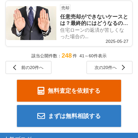
売却
任意売却ができないケースと
は？最終的にはどうなるのか
も解説
住宅ローンの返済が苦しくな
った場合の...
2025-05-27
248
該当公開件数：
件 41～60件表示
前の20件へ
次の20件へ
無料査定を依頼する
まずは無料相談する