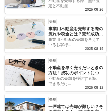
避法も解説
不動産を売却する際、無料査
定と不動産...
2025-08-26
売却
事業用不動産を売却する際の
流れや税金とは？売却成功の
コツも解説
事業用不動産の売却を考えて
いるお客様...
2025-08-19
売却
不動産を早く売りたいときの
方法！成功のポイントについ
ても解説
不動産の売却を検討する際、
できるだけ...
2025-08-12
売却
一戸建ては売却が難しい？そ